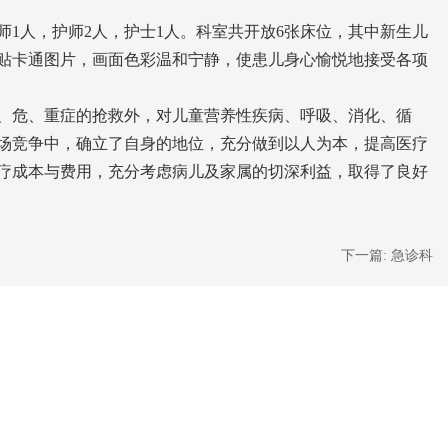
师1人，护师2人，护士1人。科室共开放6张床位，其中新生儿
张贴卡通图片，画面色彩温和宁静，使患儿身心愉悦地接受各项
、危、重症的抢救外，对儿童营养性疾病、呼吸、消化、循
场竞争中，确立了自身的地位，充分做到以人为本，提高医疗
疗成本与费用，充分考虑病儿及家属的切深利益，取得了良好
下一篇:
急诊科