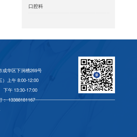
口腔科
市成华区下涧槽269号
上午 8:00-12:00
官方微信
0-17:00
13388181167
2