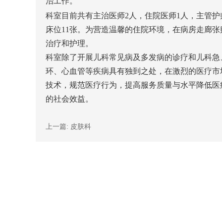
治工作。
科室目前共有主治医师
2人，住院医师1人，主管护
床位11张。为营造温馨的住院环境，在病房走廊
治疗和护理。
科室除了开展儿科常见病及多发病的诊疗和儿科急
环、心血管等疾病具有独到之处，在激烈的医疗市
技术，规范医疗行为，提高服务质量与水平降低医
的社会效益。
上一篇:
皮肤科