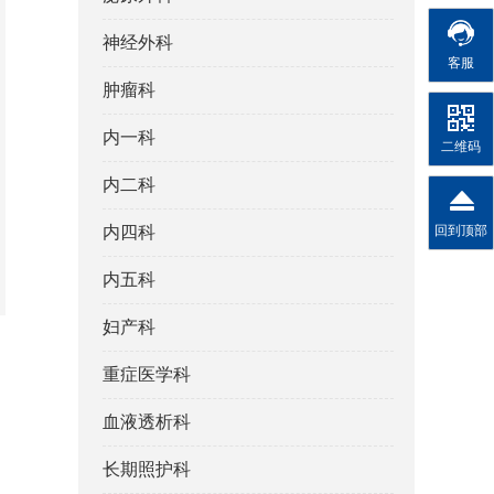
神经外科
客服
肿瘤科
内一科
二维码
内二科
回到顶部
内四科
内五科
妇产科
重症医学科
血液透析科
长期照护科