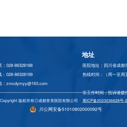
地址
028-86328188
医院地址：
四川省成都
线：
028-86328199
热线时间：
（周一至周五）
zmcdymyy@163.com
下午 13:3
非工作时间，投诉请拨打： 
Copyright 版权所有◎成都誉美医院有限公司
蜀ICP备2023036628号-
川公网安备51010802000092号