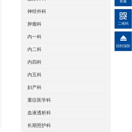
客服
神经外科
二维码
肿瘤科
内一科
回到顶部
内二科
内四科
内五科
妇产科
重症医学科
血液透析科
长期照护科