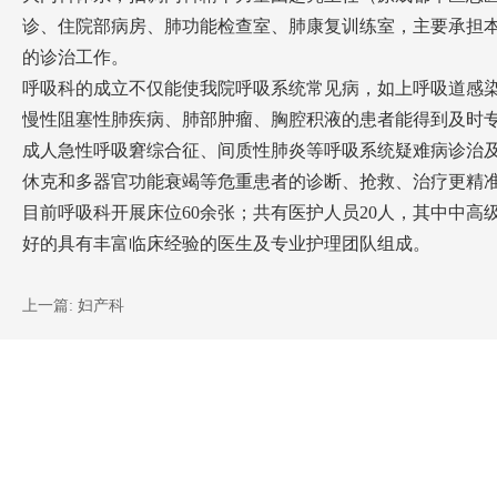
诊、住院部病房、肺功能检查室、肺康复训练室，主要承担
的诊治工作。
呼吸科的成立不仅能使我院呼吸系统常见病，如上呼吸道感
慢性阻塞性肺疾病、肺部肿瘤、胸腔积液的患者能得到及时
成人急性呼吸窘综合征、间质性肺炎等呼吸系统疑难病诊治
休克和多器官功能衰竭等危重患者的诊断、抢救、治疗更精
目前呼吸科开展床位60余张；共有医护人员20人，其中中高
好的具有丰富临床经验的医生及专业护理团队组成。
上一篇:
妇产科