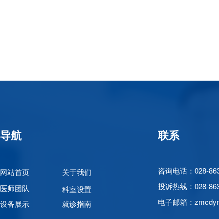
导航
联系
咨询电话：028-863
网站首页
关于我们
投诉热线：
028-8
医师团队
科室设置
电子邮箱：zmcdym
设备展示
就诊指南