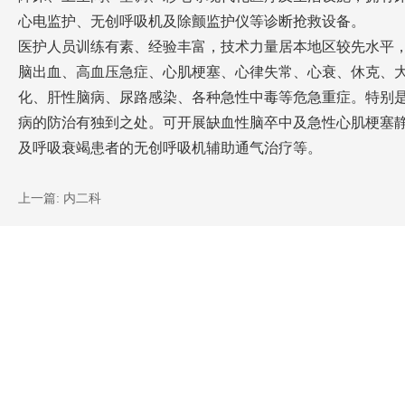
心电监护、无创呼吸机及除颤监护仪等诊断抢救设备。
医护人员训练有素、经验丰富，技术力量居本地区较先水平
脑出血、高血压急症、心肌梗塞、心律失常、心衰、休克、
化、肝性脑病、尿路感染、各种急性中毒等危急重症。特别
病的防治有独到之处。可开展缺血性脑卒中及急性心肌梗塞
及呼吸衰竭患者的无创呼吸机辅助通气治疗等。
上一篇:
内二科