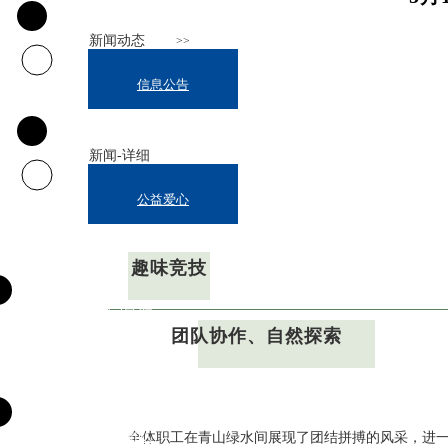
新闻动态
>>
信息公告
新闻-详细
公益爱心
趣味竞技
科室导航
团队协作、自然探索
专家团队
全体职工在青山绿水间展现了团结拼搏的风采，进