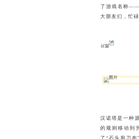
了游戏名称—
大朋友们，忙碌
汉诺塔是一种
的规则移动到
了“石头剪刀布