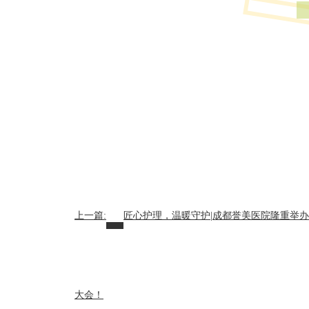
上一篇:
匠心护理，温暖守护|成都誉美医院隆重举办20
大会！