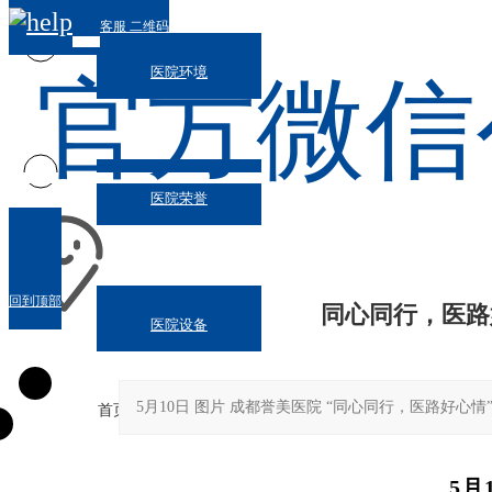
客服
二维码
医院环境
官方微信
医院荣誉
回到顶部
同心同行，医路
医院设备
5月10日 图片 成都誉美医院 “同心同行，医路好心
首页
>>
新闻动态
5月