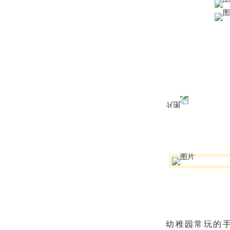
幼稚园常玩的