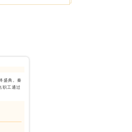
年终盛典。秦
名职工通过