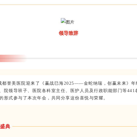
领导致辞
，成都誉美医院迎来了《赢战巳海2025——金蛇纳瑞，创赢未来》
、院领导班子、医院各科室主任、医护人员及行政职能部门等441
的形式参与了本次年会，共同分享这份喜悦与荣耀。
盛典