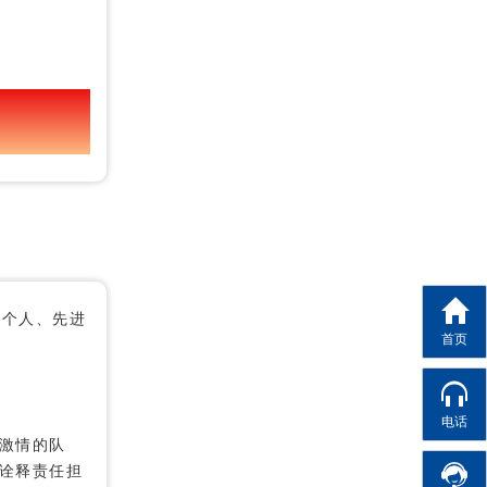
进个人、先进
首页
电话
激情的队
诠释责任担