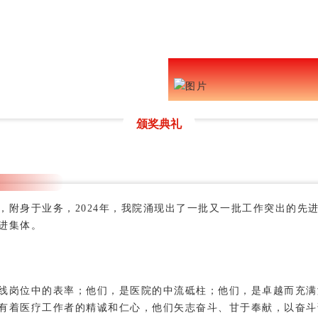
颁奖典礼
，附身于业务，2024年，我院涌现出了一批又一批工作突出的先
进集体。
线岗位中的表率；他们，是医院的中流砥柱；他们，是卓越而充满
有着医疗工作者的精诚和仁心，他们矢志奋斗、甘于奉献，以奋斗