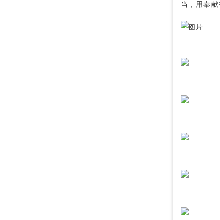
当，用奉献