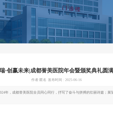
瑞·创赢未来|成都誉美医院年会暨颁奖典礼圆
作者:匿名
发布时间 : 2025-06-16
024年，成都誉美医院全员同心同行，抒写了奋斗与拼搏的壮丽诗篇；展望
。回首2024年，成都誉美医院全员同心同行，抒写了奋斗与拼搏的