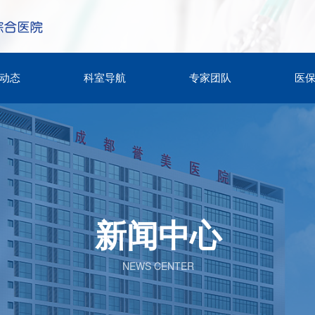
动态
科室导航
专家团队
医
新闻中心
NEWS CENTER