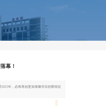
满落幕！
2025年，必将再创更加璀璨夺目的辉煌征
壮丽诗篇；展望2025年，必将