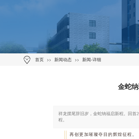
>>
>>
首页
新闻动态
新闻-详细
金蛇纳
祥龙摆尾辞旧岁，金蛇纳福启新程。回首2
程。
祥龙摆尾辞旧岁，金蛇纳福启新程
再创更加璀璨夺目的辉煌征程。