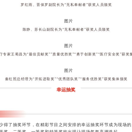
罗红雨、晋保罗副院长为“无私奉献者”获奖人员颁奖
陈静、苏长山副院长为“无私奉献者”获奖人员颁奖
疗专家王蜀昌为“最佳贡献奖””质量优胜奖”“勇于创新奖”“医疗安全奖”获奖
秦红照总经理为“开拓进取奖”“优秀团队奖”“服务优胜奖”获奖集体颁奖
幸运抽奖
少得了抽奖环节，
在精彩节目之间安排的幸运抽奖环节成为现场的
等奖、二等奖、一等奖和特等奖的出现让现场气氛高潮迭起。