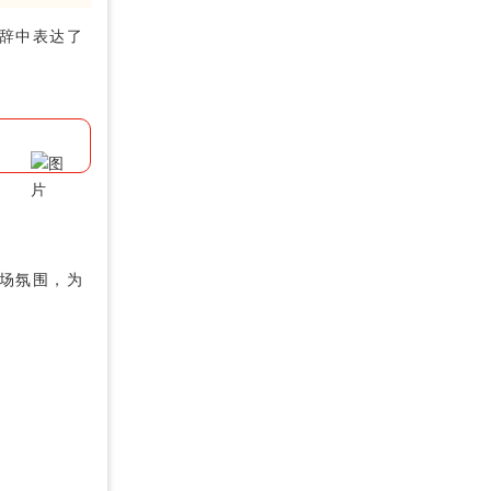
辞中表达了
场氛围，为