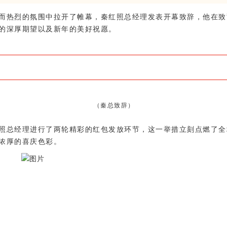
而热烈的氛围中拉开了帷幕，秦红照总经理发表开幕致辞，他在致
的深厚期望以及新年的美好祝愿。
（秦总致辞）
照总经理进行了两轮精彩的红包发放环节，这一举措立刻点燃了全
浓厚的喜庆色彩。