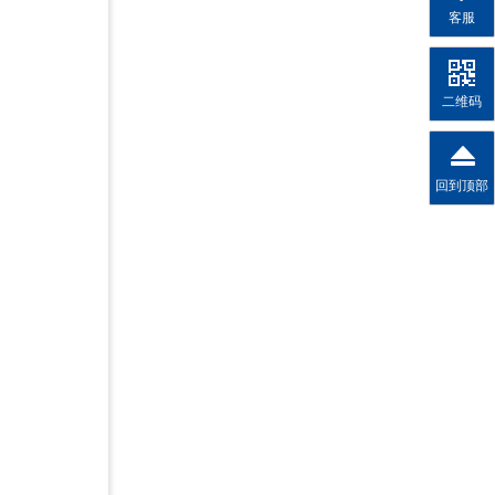
客服
二维码
回到顶部