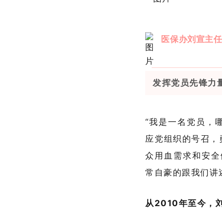
医保办刘宣主
发挥党员先锋力
“我是一名党员，
应党组织的号召，
众用血需求和安全
常自豪的跟我们讲
从2010年至今，