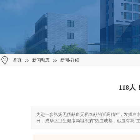
>>
>>
首页
新闻动态
新闻-详细
118
为进一步弘扬无偿献血无私奉献的崇高精神，发挥白衣天
日，成华区卫生健康局组织的“热血成都，献血有我”主