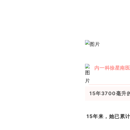
内一科徐星南
15年3700毫升
15年来，她已累