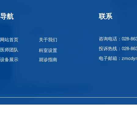
导航
联系
咨询电话：028-863
网站首页
关于我们
投诉热线：
028-8
医师团队
科室设置
电子邮箱：zmcdym
设备展示
就诊指南
Copyri